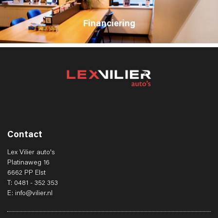
Financiering
Contact
Lex Vilier auto's
Platinaweg 16
6662 PP Elst
T: 0481 - 352 353
E: info@vilier.nl