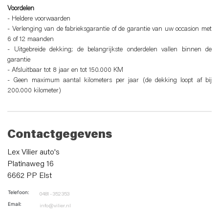
Voordelen
‐ Heldere voorwaarden
‐ Verlenging van de fabrieksgarantie of de garantie van uw occasion met
6 of 12 maanden
‐ Uitgebreide dekking; de belangrijkste onderdelen vallen binnen de
garantie
‐ Afsluitbaar tot 8 jaar en tot 150.000 KM
‐ Geen maximum aantal kilometers per jaar (de dekking loopt af bij
200.000 kilometer)
Contactgegevens
Lex Vilier auto's
Platinaweg 16
6662 PP Elst
Telefoon:
0481 - 352 353
Email:
info@vilier.nl