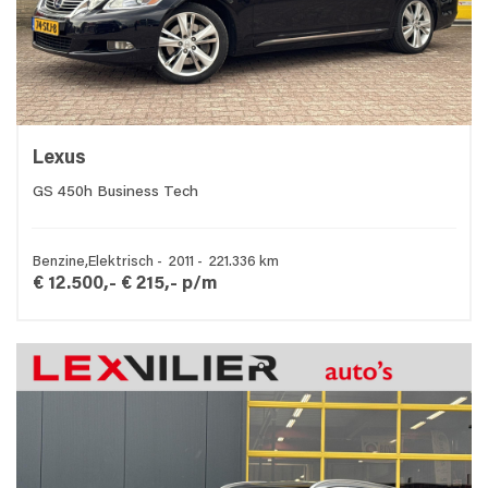
Lexus
GS 450h Business Tech
Benzine,Elektrisch - 2011 - 221.336 km
€ 12.500,-
€ 215,- p/m