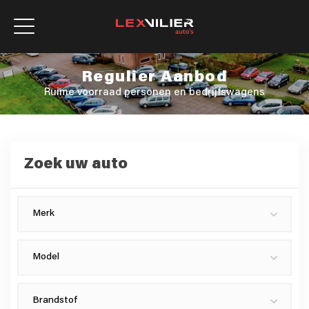
Regulier Aanbod
Ruime voorraad personen en bedrijfswagens
Zoek uw
auto