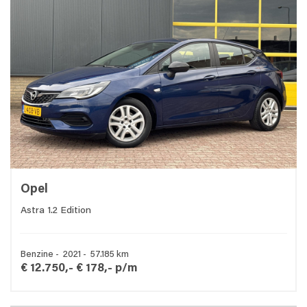
Opel
Astra 1.2 Edition
Benzine - 2021 - 57.185 km
€ 12.750,-
€ 178,- p/m