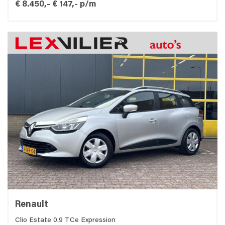
€ 8.450,-
€ 147,- p/m
Renault
Clio Estate 0.9 TCe Expression