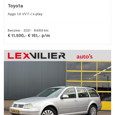
Toyota
Aygo 1.0 VVT-i x-play
Benzine - 2021 - 84.159 km
€ 11.500,-
€ 161,- p/m