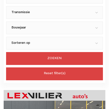
ZOEKEN
Reset filter(s)