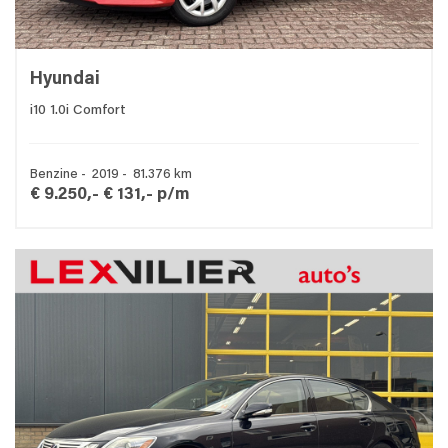
Hyundai
i10 1.0i Comfort
Benzine - 2019 - 81.376 km
€ 9.250,-
€ 131,- p/m