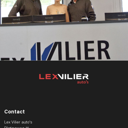
Contact
Lex Vilier auto's