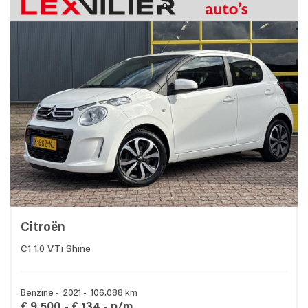
Citroën
C1 1.0 VTi Shine
Benzine - 2021 - 106.088 km
€ 9.500,-
€ 134,- p/m